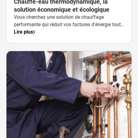
Chauffe-eau thermodynamique, la
solution économique et écologique
Vous cherchez une solution de chauffage
performante qui réduit vos factures d'énergie tout
en respectant l'environnement ?
Lire plus