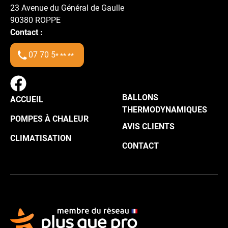
23 Avenue du Général de Gaulle
90380
ROPPE
Contact :
07 70 5
* ** **
BALLONS
ACCUEIL
THERMODYNAMIQUES
POMPES À CHALEUR
AVIS CLIENTS
CLIMATISATION
CONTACT