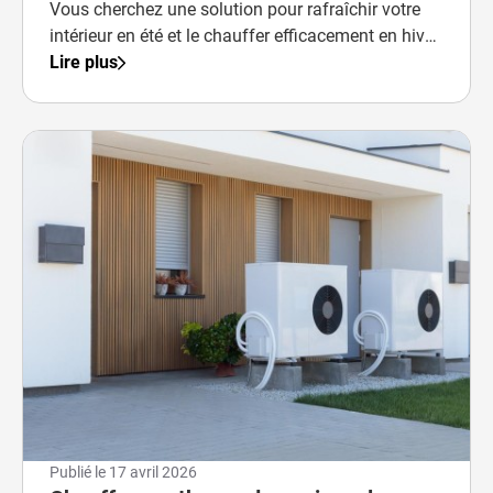
Vous cherchez une solution pour rafraîchir votre
intérieur en été et le chauffer efficacement en hiver
?
Lire plus
Publié le
17 avril 2026