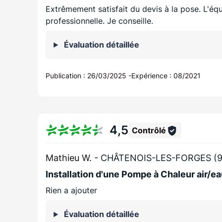
Extrêmement satisfait du devis à la pose. L'éq
professionnelle. Je conseille.
Évaluation détaillée
Publication :
26/03/2025
-
Expérience :
08/2021
4,5
Contrôlé
Mathieu W. -
CHÂTENOIS-LES-FORGES (9
Installation d'une Pompe à Chaleur air/e
Rien a ajouter
Évaluation détaillée