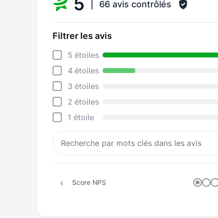
5
66 avis contrôlés
Filtrer les avis
5 étoiles
4 étoiles
3 étoiles
2 étoiles
1 étoile
Score NPS