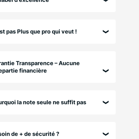
st pas Plus que pro qui veut !
antie Transparence – Aucune
epartie financière
rquoi la note seule ne suffit pas
oin de + de sécurité ?