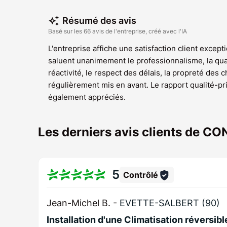
Résumé des avis
Basé sur les 66 avis de l'entreprise, créé avec l'IA
L'entreprise affiche une satisfaction client except
saluent unanimement le professionnalisme, la qualit
réactivité, le respect des délais, la propreté des 
régulièrement mis en avant. Le rapport qualité-p
également appréciés.
Les derniers avis clients de
5
Contrôlé
Jean-Michel B. -
EVETTE-SALBERT (90)
Installation d'une Climatisation réversibl