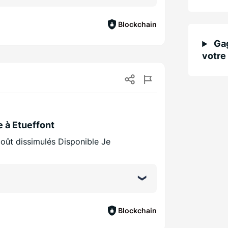
Blockchain
Gag
votre 
e à Etueffont
coût dissimulés Disponible Je
Blockchain