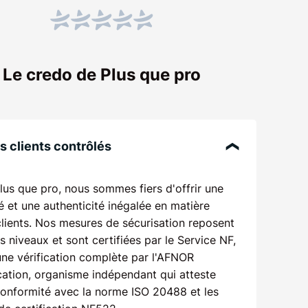
Le credo de Plus que pro
ggestions
iété
s clients contrôlés
ments
lus que pro, nous sommes fiers d'offrir une
ix
é et une authenticité inégalée en matière
clients. Nos mesures de sécurisation reposent
is niveaux et sont certifiées par le Service NF,
une vérification complète par l'AFNOR
cation, organisme indépendant qui atteste
conformité avec la norme ISO 20488 et les