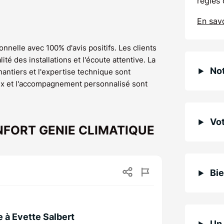
règles 
En savo
ionnelle avec 100% d'avis positifs. Les clients
é des installations et l'écoute attentive. La
Not
chantiers et l'expertise technique sont
rix et l'accompagnement personnalisé sont
Vot
 CONFORT GENIE CLIMATIQUE
Bie
e à Evette Salbert
Un 