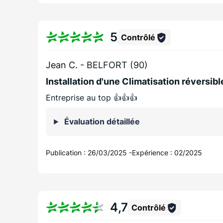
5
Contrôlé
Jean C. -
BELFORT (90)
Installation d'une Climatisation réversibl
Entreprise au top 👍👍👍
Évaluation détaillée
Publication :
26/03/2025
-
Expérience :
02/2025
4,7
Contrôlé